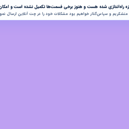
تازه راه‌اندازی شده هست و هنوز برخی فسمت‌ها تکمیل نشده است و امکان
 متشکریم و سپاس‌گذار خواهیم بود مشکلات خود را در چت آنلاین ارسال نمود