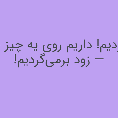
! داریم روی یه چیز فوق
— زود برمی‌گردیم!