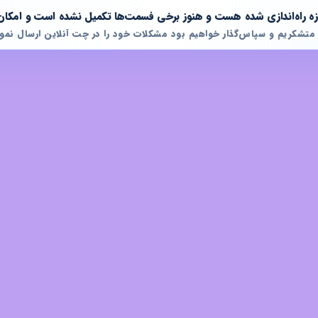
تازه راه‌اندازی شده هست و هنوز برخی فسمت‌ها تکمیل نشده است و امکان
 متشکریم و سپاس‌گذار خواهیم بود مشکلات خود را در چت آنلاین ارسال نمود