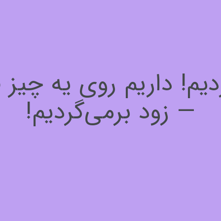
! داریم روی یه چیز فوق
— زود برمی‌گردیم!