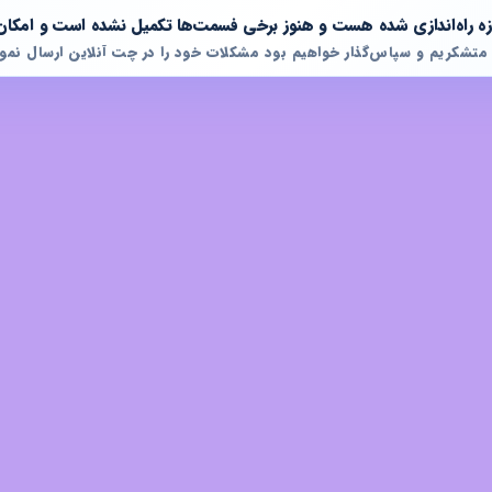
تازه راه‌اندازی شده هست و هنوز برخی فسمت‌ها تکمیل نشده است و امکان
 متشکریم و سپاس‌گذار خواهیم بود مشکلات خود را در چت آنلاین ارسال نمود