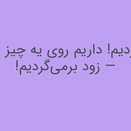
! داریم روی یه چیز فوق
— زود برمی‌گردیم!