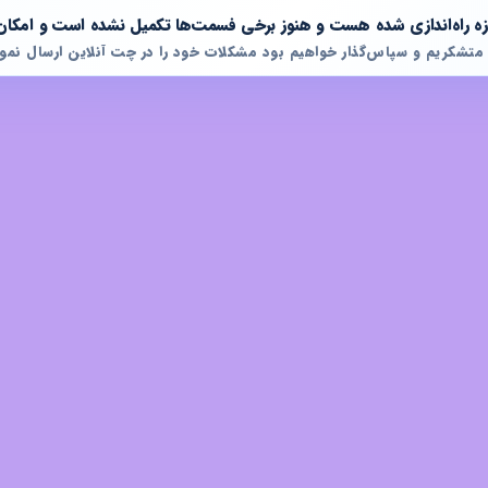
تازه راه‌اندازی شده هست و هنوز برخی فسمت‌ها تکمیل نشده است و امکان
 متشکریم و سپاس‌گذار خواهیم بود مشکلات خود را در چت آنلاین ارسال نمود