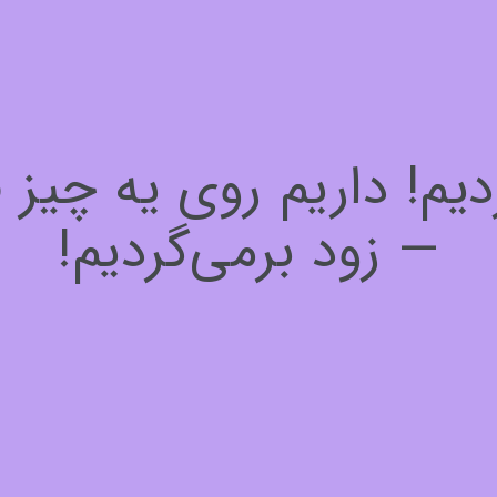
! داریم روی یه چیز فوق
— زود برمی‌گردیم!