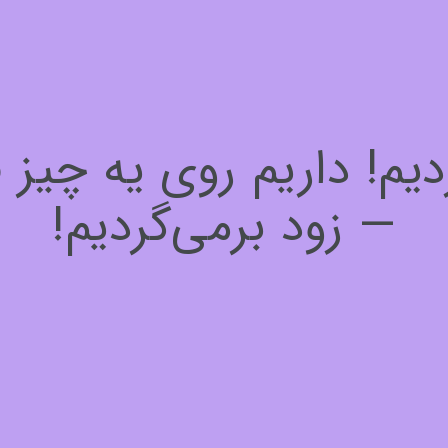
! داریم روی یه چیز فوق
— زود برمی‌گردیم!