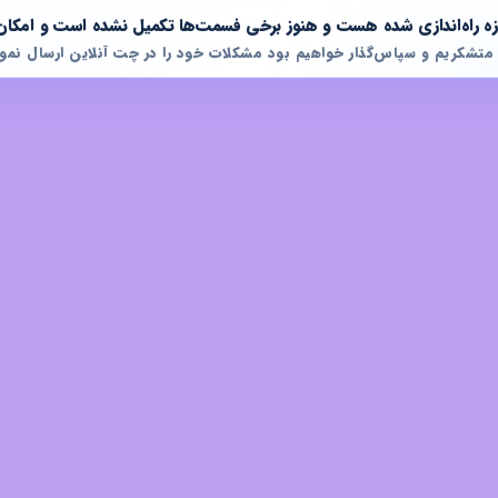
تازه راه‌اندازی شده هست و هنوز برخی فسمت‌ها تکمیل نشده است و امکان
 متشکریم و سپاس‌گذار خواهیم بود مشکلات خود را در چت آنلاین ارسال نمود