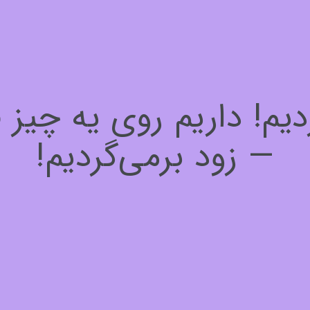
! داریم روی یه چیز فوق
— زود برمی‌گردیم!