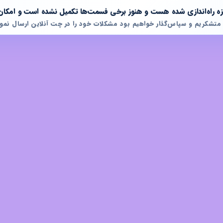
تازه راه‌اندازی شده هست و هنوز برخی فسمت‌ها تکمیل نشده است و امکان
 متشکریم و سپاس‌گذار خواهیم بود مشکلات خود را در چت آنلاین ارسال نمود