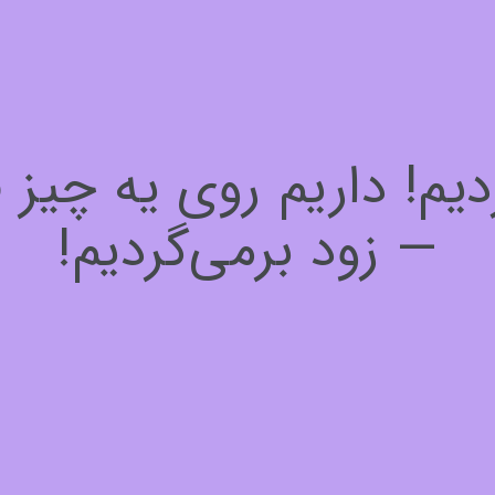
! داریم روی یه چیز فوق
— زود برمی‌گردیم!