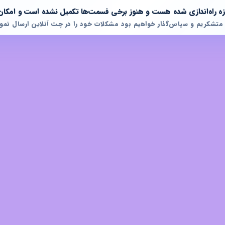
تازه راه‌اندازی شده هست و هنوز برخی فسمت‌ها تکمیل نشده است و امکان
 متشکریم و سپاس‌گذار خواهیم بود مشکلات خود را در چت آنلاین ارسال نمود