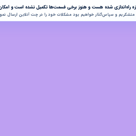
تازه راه‌اندازی شده هست و هنوز برخی فسمت‌ها تکمیل نشده است و امکان
 متشکریم و سپاس‌گذار خواهیم بود مشکلات خود را در چت آنلاین ارسال نمود