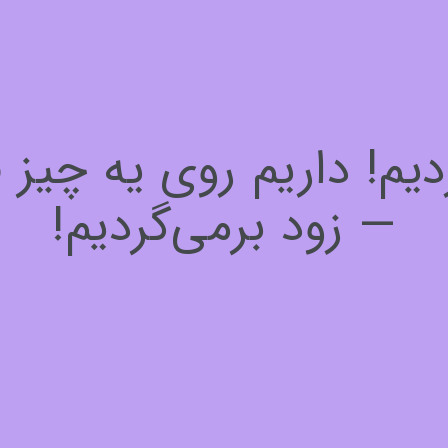
! داریم روی یه چیز فوق
— زود برمی‌گردیم!