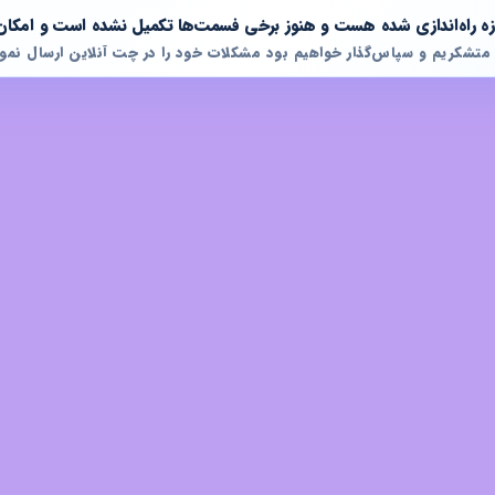
تازه راه‌اندازی شده هست و هنوز برخی فسمت‌ها تکمیل نشده است و امکان
 متشکریم و سپاس‌گذار خواهیم بود مشکلات خود را در چت آنلاین ارسال نمود