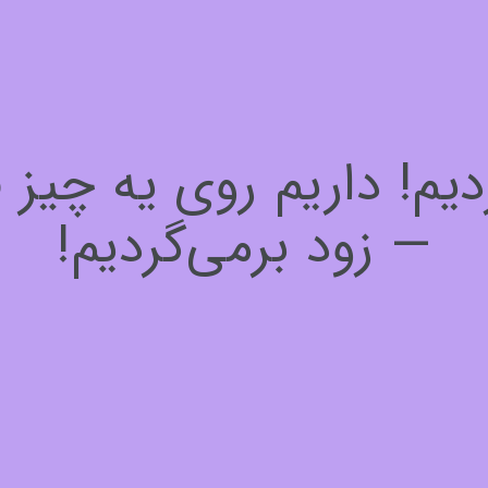
! داریم روی یه چیز فوق
— زود برمی‌گردیم!