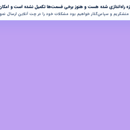
تازه راه‌اندازی شده هست و هنوز برخی فسمت‌ها تکمیل نشده است و امکان
 متشکریم و سپاس‌گذار خواهیم بود مشکلات خود را در چت آنلاین ارسال نمود