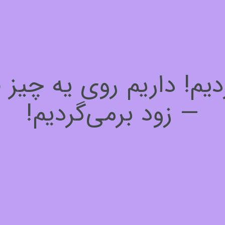
! داریم روی یه چیز فوق
— زود برمی‌گردیم!