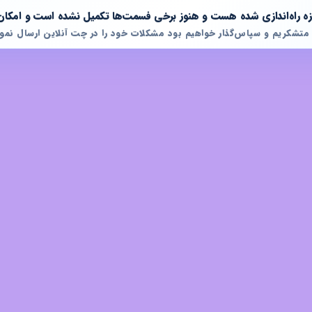
تازه راه‌اندازی شده هست و هنوز برخی فسمت‌ها تکمیل نشده است و امکان
 متشکریم و سپاس‌گذار خواهیم بود مشکلات خود را در چت آنلاین ارسال نمود