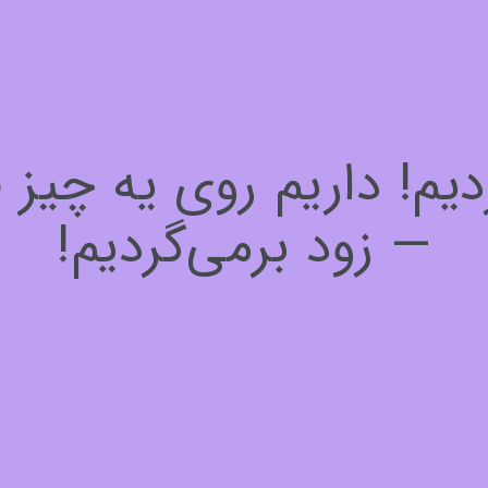
! داریم روی یه چیز فوق
— زود برمی‌گردیم!