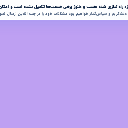
تازه راه‌اندازی شده هست و هنوز برخی فسمت‌ها تکمیل نشده است و امکان
 متشکریم و سپاس‌گذار خواهیم بود مشکلات خود را در چت آنلاین ارسال نمود