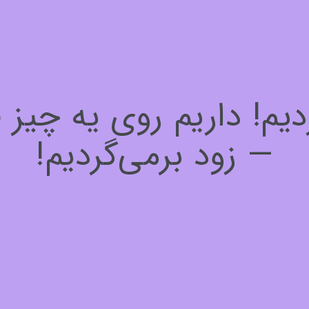
! داریم روی یه چیز فوق
— زود برمی‌گردیم!