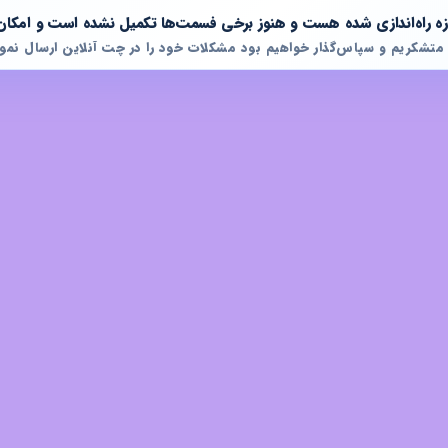
تازه راه‌اندازی شده هست و هنوز برخی فسمت‌ها تکمیل نشده است و امکان
 متشکریم و سپاس‌گذار خواهیم بود مشکلات خود را در چت آنلاین ارسال نمود