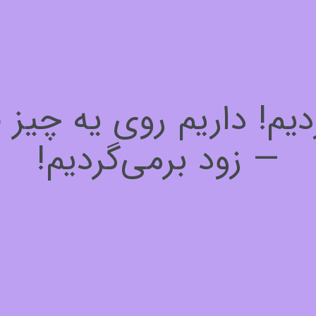
! داریم روی یه چیز فوق
— زود برمی‌گردیم!